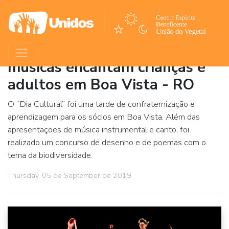
Apresentações teatrais e
músicas encantam crianças e
adultos em Boa Vista - RO
O “Dia Cultural” foi uma tarde de confraternização e
aprendizagem para os sócios em Boa Vista. Além das
apresentações de música instrumental e canto, foi
realizado um concurso de desenho e de poemas com o
tema da biodiversidade.
Thursday, 05 de September de 2019