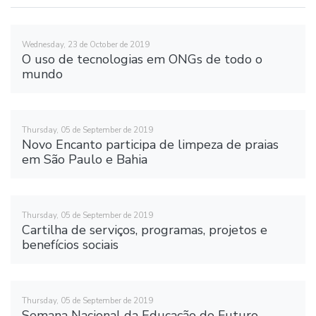
Wednesday, 23 de October de 2019
O uso de tecnologias em ONGs de todo o
mundo
Thursday, 05 de September de 2019
Novo Encanto participa de limpeza de praias
em São Paulo e Bahia
Thursday, 05 de September de 2019
Cartilha de serviços, programas, projetos e
benefícios sociais
Thursday, 05 de September de 2019
Semana Nacional da Educação do Futuro