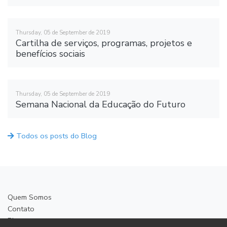
Thursday, 05 de September de 2019
Cartilha de serviços, programas, projetos e
benefícios sociais
Thursday, 05 de September de 2019
Semana Nacional da Educação do Futuro
Todos os posts do Blog
Quem Somos
Contato
Blog