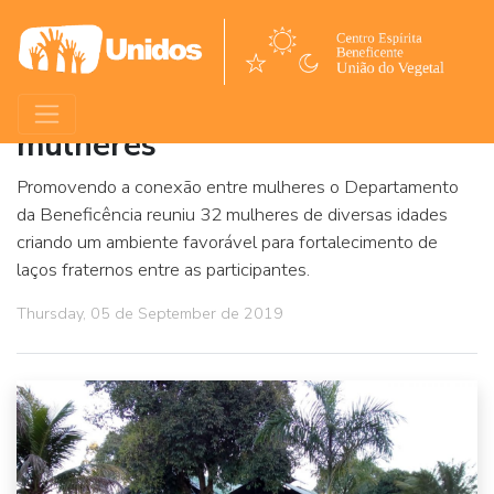
Dia do Bem dedicado às
mulheres
Promovendo a conexão entre mulheres o Departamento
da Beneficência reuniu 32 mulheres de diversas idades
criando um ambiente favorável para fortalecimento de
laços fraternos entre as participantes.
Thursday, 05 de September de 2019