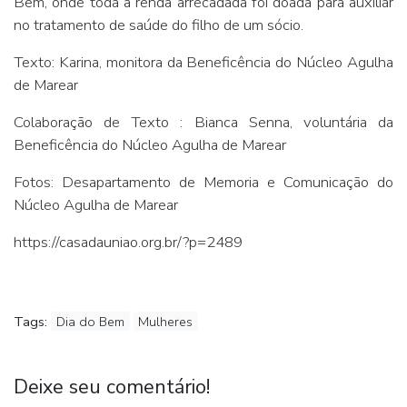
Bem, onde toda a renda arrecadada foi doada para auxiliar
no tratamento de saúde do filho de um sócio.
Texto: Karina, monitora da Beneficência do Núcleo Agulha
de Marear
Colaboração de Texto : Bianca Senna, voluntária da
Beneficência do Núcleo Agulha de Marear
Fotos: Desapartamento de Memoria e Comunicação do
Núcleo Agulha de Marear
https://casadauniao.org.br/?p=2489
Tags:
Dia do Bem
Mulheres
Deixe seu comentário!