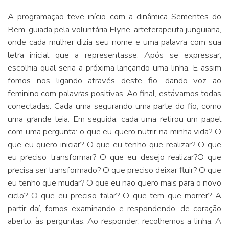
A programação teve início com a dinâmica Sementes do
Bem, guiada pela voluntária Elyne, arteterapeuta junguiana,
onde cada mulher dizia seu nome e uma palavra com sua
letra inicial que a representasse. Após se expressar,
escolhia qual seria a próxima lançando uma linha. E assim
fomos nos ligando através deste fio, dando voz ao
feminino com palavras positivas. Ao final, estávamos todas
conectadas. Cada uma segurando uma parte do fio, como
uma grande teia. Em seguida, cada uma retirou um papel
com uma pergunta: o que eu quero nutrir na minha vida? O
que eu quero iniciar? O que eu tenho que realizar? O que
eu preciso transformar? O que eu desejo realizar?O que
precisa ser transformado? O que preciso deixar fluir? O que
eu tenho que mudar? O que eu não quero mais para o novo
ciclo? O que eu preciso falar? O que tem que morrer? A
partir daí, fomos examinando e respondendo, de coração
aberto, às perguntas. Ao responder, recolhemos a linha. A