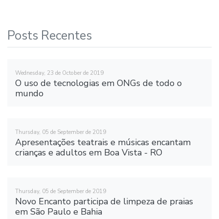
Posts Recentes
Wednesday, 23 de October de 2019
O uso de tecnologias em ONGs de todo o
mundo
Thursday, 05 de September de 2019
Apresentações teatrais e músicas encantam
crianças e adultos em Boa Vista - RO
Thursday, 05 de September de 2019
Novo Encanto participa de limpeza de praias
em São Paulo e Bahia