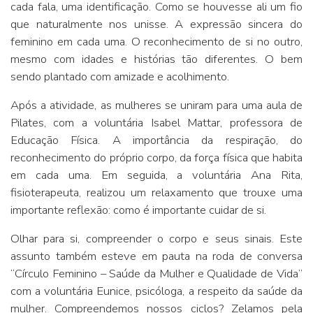
cada fala, uma identificação. Como se houvesse ali um fio
que naturalmente nos unisse. A expressão sincera do
feminino em cada uma. O reconhecimento de si no outro,
mesmo com idades e histórias tão diferentes. O bem
sendo plantado com amizade e acolhimento.
Após a atividade, as mulheres se uniram para uma aula de
Pilates, com a voluntária Isabel Mattar, professora de
Educação Física. A importância da respiração, do
reconhecimento do próprio corpo, da força física que habita
em cada uma. Em seguida, a voluntária Ana Rita,
fisioterapeuta, realizou um relaxamento que trouxe uma
importante reflexão: como é importante cuidar de si.
Olhar para si, compreender o corpo e seus sinais. Este
assunto também esteve em pauta na roda de conversa
“Círculo Feminino – Saúde da Mulher e Qualidade de Vida”
com a voluntária Eunice, psicóloga, a respeito da saúde da
mulher. Compreendemos nossos ciclos? Zelamos pela